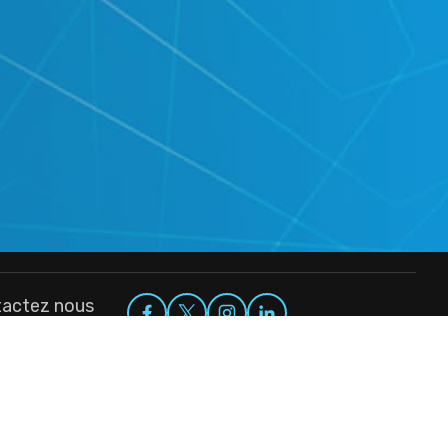
actez nous
exion
crire